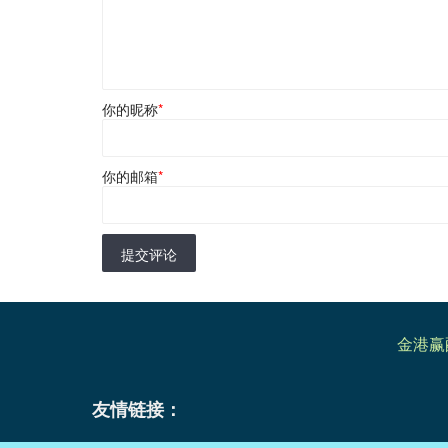
你的昵称
*
你的邮箱
*
提交评论
金港赢
友情链接：