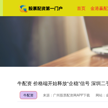
首页
金港赢配
牛配资 价格端开始释放“企稳”信号 深圳
牛配资
来源：广州股票配资网APP下载
网站：