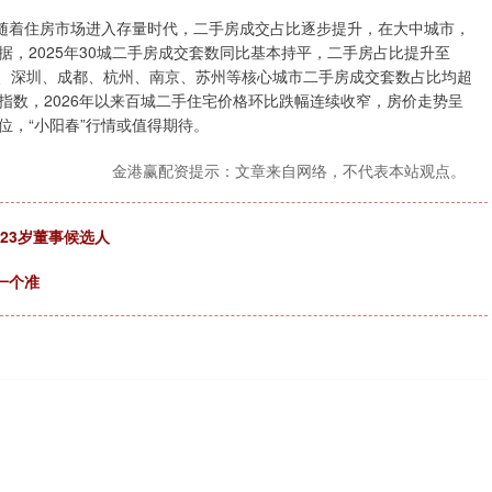
随着住房市场进入存量时代，二手房成交占比逐步提升，在大中城市，
，2025年30城二手房成交套数同比基本持平，二手房占比提升至
广州、深圳、成都、杭州、南京、苏州等核心城市二手房成交套数占比均超
指数，2026年以来百城二手住宅价格环比跌幅连续收窄，房价走势呈
位，“小阳春”行情或值得期待。
金港赢配资提示：文章来自网络，不代表本站观点。
23岁董事候选人
一个准