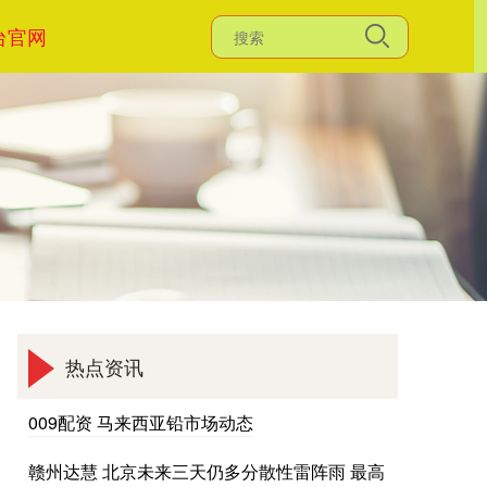
台官网
热点资讯
009配资 马来西亚铅市场动态
赣州达慧 北京未来三天仍多分散性雷阵雨 最高