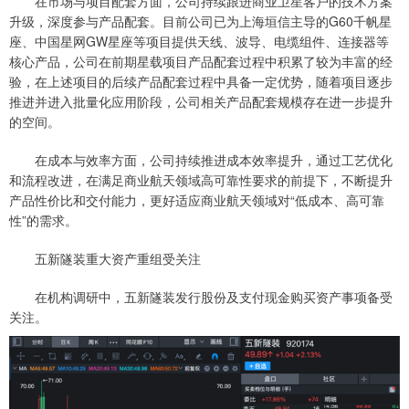
在市场与项目配套方面，公司持续跟进商业卫星客户的技术方案
升级，深度参与产品配套。目前公司已为上海垣信主导的G60千帆星
座、中国星网GW星座等项目提供天线、波导、电缆组件、连接器等
核心产品，公司在前期星载项目产品配套过程中积累了较为丰富的经
验，在上述项目的后续产品配套过程中具备一定优势，随着项目逐步
推进并进入批量化应用阶段，公司相关产品配套规模存在进一步提升
的空间。
在成本与效率方面，公司持续推进成本效率提升，通过工艺优化
和流程改进，在满足商业航天领域高可靠性要求的前提下，不断提升
产品性价比和交付能力，更好适应商业航天领域对“低成本、高可靠
性”的需求。
五新隧装重大资产重组受关注
在机构调研中，五新隧装发行股份及支付现金购买资产事项备受
关注。