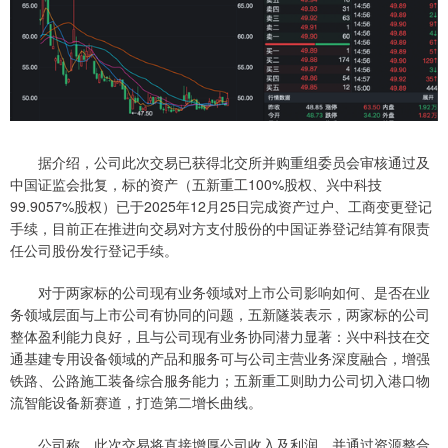
据介绍，公司此次交易已获得北交所并购重组委员会审核通过及
中国证监会批复，标的资产（五新重工100%股权、兴中科技
99.9057%股权）已于2025年12月25日完成资产过户、工商变更登记
手续，目前正在推进向交易对方支付股份的中国证券登记结算有限责
任公司股份发行登记手续。
对于两家标的公司现有业务领域对上市公司影响如何、是否在业
务领域层面与上市公司有协同的问题，五新隧装表示，两家标的公司
整体盈利能力良好，且与公司现有业务协同潜力显著：兴中科技在交
通基建专用设备领域的产品和服务可与公司主营业务深度融合，增强
铁路、公路施工装备综合服务能力；五新重工则助力公司切入港口物
流智能设备新赛道，打造第二增长曲线。
公司称，此次交易将直接增厚公司收入及利润，并通过资源整合