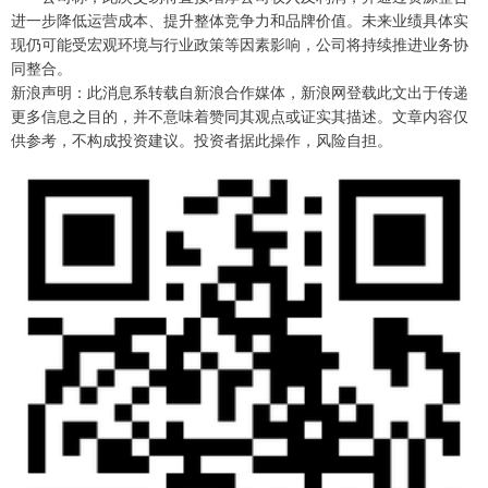
进一步降低运营成本、提升整体竞争力和品牌价值。未来业绩具体实
现仍可能受宏观环境与行业政策等因素影响，公司将持续推进业务协
同整合。
新浪声明：此消息系转载自新浪合作媒体，新浪网登载此文出于传递
更多信息之目的，并不意味着赞同其观点或证实其描述。文章内容仅
供参考，不构成投资建议。投资者据此操作，风险自担。