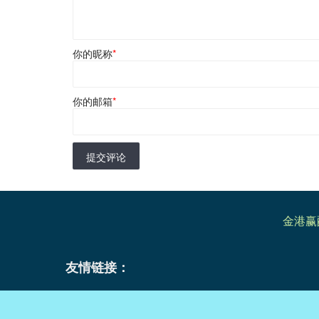
你的昵称
*
你的邮箱
*
提交评论
金港赢
友情链接：