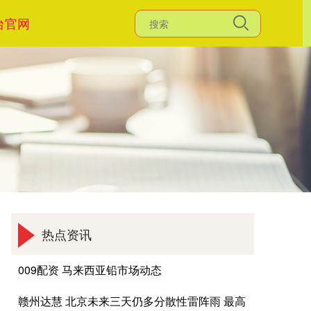
台官网
热点资讯
009配资 马来西亚铅市场动态
赣州达慧 北京未来三天仍多分散性雷阵雨 最高