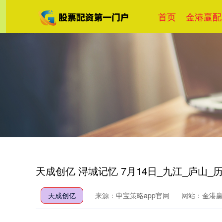
首页
金港赢配
天成创亿 浔城记忆 7月14日_九江_庐山_
天成创亿
来源：申宝策略app官网
网站：金港