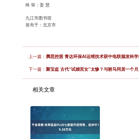
终 审：姜 慧
九江市图书馆
发布于：北京市
上一篇：
腾思控股 青达环保AI运维技术获中电联颁发科
下一篇：
聚宝盆 古代“试婚宫女”太惨？与驸马同居一个月
相关文章