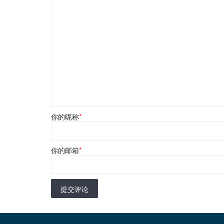
你的昵称
*
你的邮箱
*
提交评论