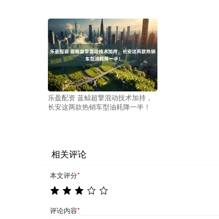
乐盈配资 蓝鲸超擎混动技术加持，
长安这两款热销车型油耗降一半！
相关评论
本文评分
*
评论内容
*