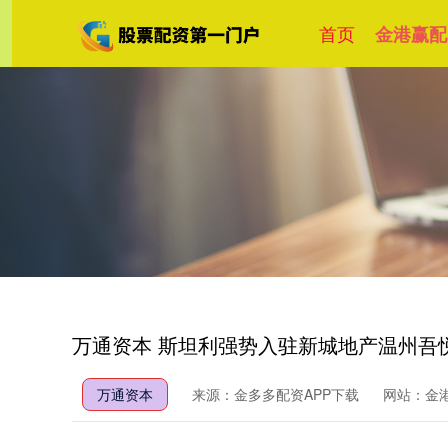
首页
金港赢配
万通资本 斯坦利强势入驻新城地产温州吾
万通资本
来源：金多多配资APP下载
网站：金