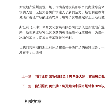
新城地产温州吾悦广场，作为当地极具影响力的商业综合体
场的入驻，无疑为吾悦广场注入了新的活力。斯坦利在教育
城地产吾悦广场的业态布局，填补了其在高端冰上运动领域
斯坦利（天津）体育文化发展有限公司此次入驻新城地产温
来，斯坦利冰场将以其卓越的教育品质和优质服务，为温州
冰场的加入，绽放出更加耀眼的光彩。
让我们共同期待斯坦利冰场在温州吾悦广场的精彩启幕，一
发布于：山西省
上一篇：
同门证券 国羽6胜3负！男单爆大冷，雷兰曦力
下一篇：
信弘配资 黄仁勋：将开始向中国市场销售H20芯
相关文章