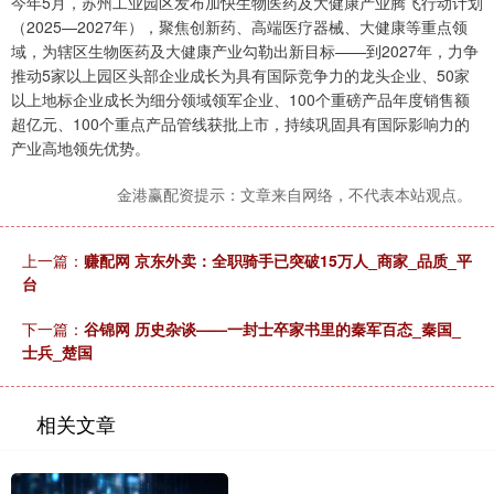
今年5月，苏州工业园区发布加快生物医药及大健康产业腾飞行动计划
（2025—2027年），聚焦创新药、高端医疗器械、大健康等重点领
域，为辖区生物医药及大健康产业勾勒出新目标——到2027年，力争
推动5家以上园区头部企业成长为具有国际竞争力的龙头企业、50家
以上地标企业成长为细分领域领军企业、100个重磅产品年度销售额
超亿元、100个重点产品管线获批上市，持续巩固具有国际影响力的
产业高地领先优势。
金港赢配资提示：文章来自网络，不代表本站观点。
上一篇：
赚配网 京东外卖：全职骑手已突破15万人_商家_品质_平
台
下一篇：
谷锦网 历史杂谈——一封士卒家书里的秦军百态_秦国_
士兵_楚国
相关文章