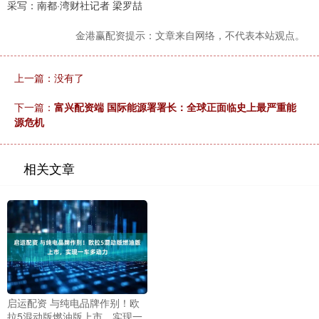
采写：南都·湾财社记者 梁罗喆
金港赢配资提示：文章来自网络，不代表本站观点。
上一篇：没有了
下一篇：
富兴配资端 国际能源署署长：全球正面临史上最严重能
源危机
相关文章
启运配资 与纯电品牌作别！欧
拉5混动版燃油版上市，实现一