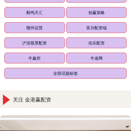
毅鸣天汇
创赢策略
赣州达慧
富兴配资端
沪深股票配资
伯乐配资
牛鑫所
牛途网
全部话题标签
关注 金港赢配资