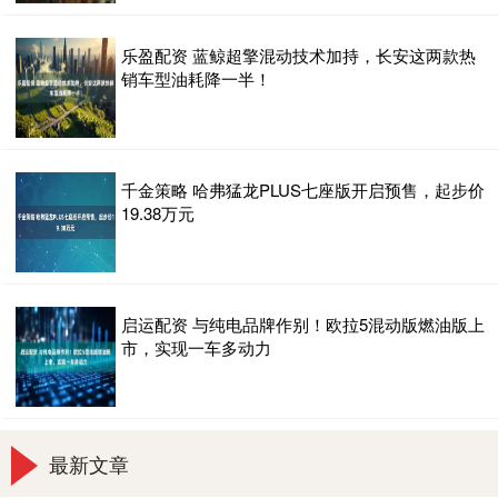
乐盈配资 蓝鲸超擎混动技术加持，长安这两款热
销车型油耗降一半！
千金策略 哈弗猛龙PLUS七座版开启预售，起步价
19.38万元
启运配资 与纯电品牌作别！欧拉5混动版燃油版上
市，实现一车多动力
最新文章