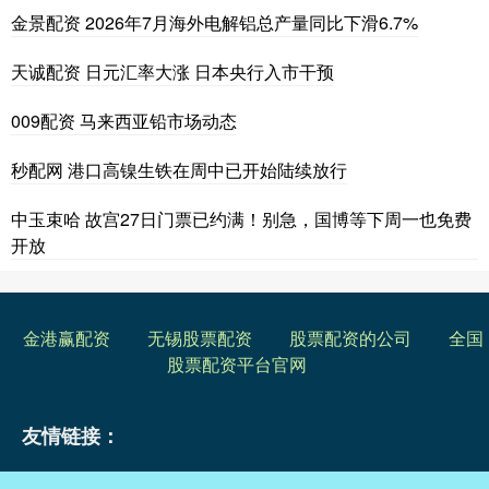
金景配资 2026年7月海外电解铝总产量同比下滑6.7%
天诚配资 日元汇率大涨 日本央行入市干预
009配资 马来西亚铅市场动态
秒配网 港口高镍生铁在周中已开始陆续放行
中玉束哈 故宫27日门票已约满！别急，国博等下周一也免费
开放
金港赢配资
无锡股票配资
股票配资的公司
全国
股票配资平台官网
友情链接：