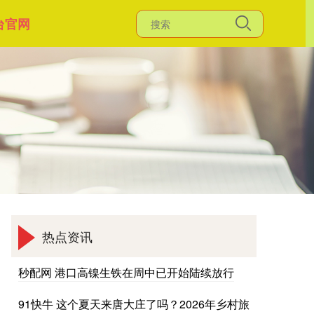
台官网
热点资讯
秒配网 港口高镍生铁在周中已开始陆续放行
91快牛 这个夏天来唐大庄了吗？2026年乡村旅