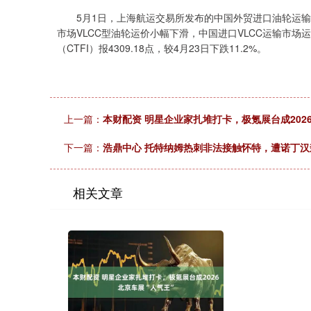
5月1日，上海航运交易所发布的中国外贸进口油轮运输
市场VLCC型油轮运价小幅下滑，中国进口VLCC运输市场
（CTFI）报4309.18点，较4月23日下跌11.2%。
上一篇：
本财配资 明星企业家扎堆打卡，极氪展台成202
下一篇：
浩鼎中心 托特纳姆热刺非法接触怀特，遭诺丁汉
相关文章