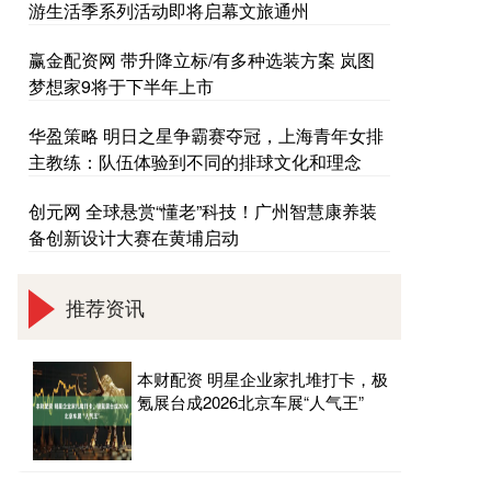
游生活季系列活动即将启幕文旅通州
赢金配资网 带升降立标/有多种选装方案 岚图
梦想家9将于下半年上市
华盈策略 明日之星争霸赛夺冠，上海青年女排
主教练：队伍体验到不同的排球文化和理念
创元网 全球悬赏“懂老”科技！广州智慧康养装
备创新设计大赛在黄埔启动
推荐资讯
本财配资 明星企业家扎堆打卡，极
氪展台成2026北京车展“人气王”