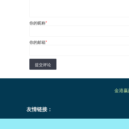
你的昵称
*
你的邮箱
*
提交评论
金港赢
友情链接：