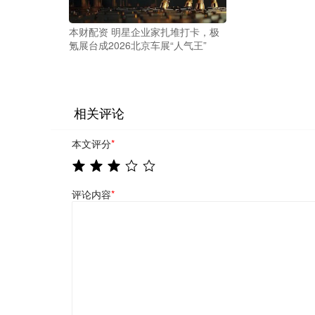
本财配资 明星企业家扎堆打卡，极
氪展台成2026北京车展“人气王”
相关评论
本文评分
*
评论内容
*